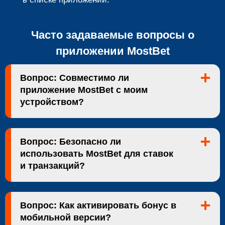
Часто задаваемые вопросы о
приложении MostBet
Вопрос: Совместимо ли
приложение MostBet с моим
устройством?
Вопрос: Безопасно ли
использовать MostBet для ставок
и транзакций?
Вопрос: Как активировать бонус в
мобильной версии?