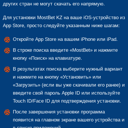
других стран не могут скачать его напрямую.
Для установки MostBet KZ на ваше iOS-устройство из
App Store, просто следуйте указанным ниже шагам:
Откройте App Store на вашем iPhone или iPad.
В строке поиска введите «MostBet» и нажмите
кнопку «Поиск» на клавиатуре.
В результатах поиска выберите нужный вариант
и нажмите на кнопку «Установить» или
«Загрузить» (если вы уже скачивали его ранее) и
введите свой пароль Apple ID или используйте
Touch ID/Face ID для подтверждения установки.
После завершения установки программа
появится на главном экране вашего устройства и
в списке приложений.