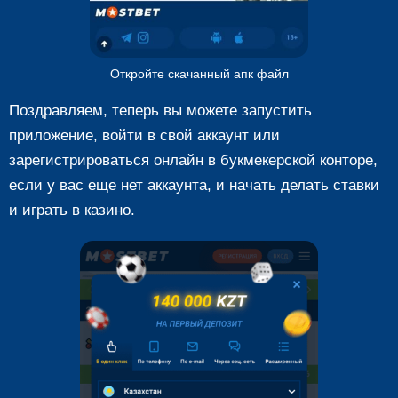
Откройте скачанный апк файл
Поздравляем, теперь вы можете запустить
приложение, войти в свой аккаунт или
зарегистрироваться онлайн в букмекерской конторе,
если у вас еще нет аккаунта, и начать делать ставки
и играть в казино.