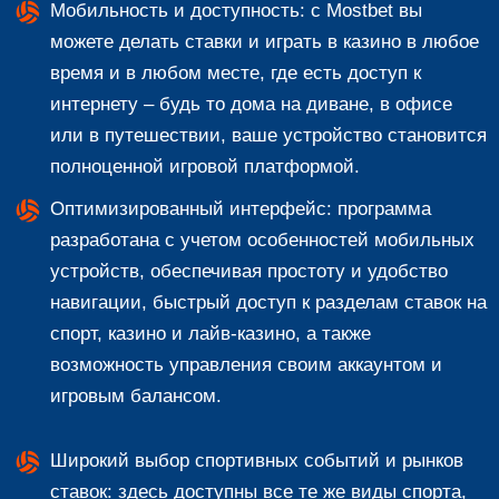
Мобильность и доступность: с Mostbet вы
можете делать ставки и играть в казино в любое
время и в любом месте, где есть доступ к
интернету – будь то дома на диване, в офисе
или в путешествии, ваше устройство становится
полноценной игровой платформой.
Оптимизированный интерфейс: программа
разработана с учетом особенностей мобильных
устройств, обеспечивая простоту и удобство
навигации, быстрый доступ к разделам ставок на
спорт, казино и лайв-казино, а также
возможность управления своим аккаунтом и
игровым балансом.
Широкий выбор спортивных событий и рынков
ставок: здесь доступны все те же виды спорта,