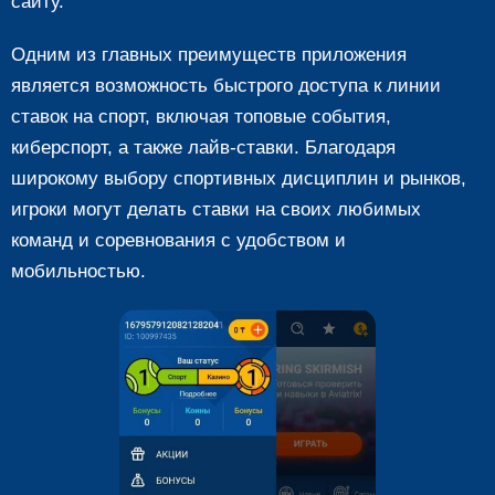
сайту.
Одним из главных преимуществ приложения
является возможность быстрого доступа к линии
ставок на спорт, включая топовые события,
киберспорт, а также лайв-ставки. Благодаря
широкому выбору спортивных дисциплин и рынков,
игроки могут делать ставки на своих любимых
команд и соревнования с удобством и
мобильностью.