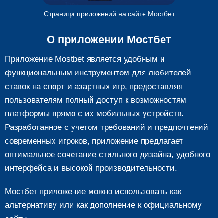
Страница приложений на сайте Мостбет
О приложении Мостбет
Приложение Mostbet является удобным и
функциональным инструментом для любителей
ставок на спорт и азартных игр, предоставляя
пользователям полный доступ к возможностям
платформы прямо с их мобильных устройств.
Разработанное с учетом требований и предпочтений
современных игроков, приложение предлагает
оптимальное сочетание стильного дизайна, удобного
интерфейса и высокой производительности.
Мостбет приложение можно использовать как
альтернативу или как дополнение к официальному