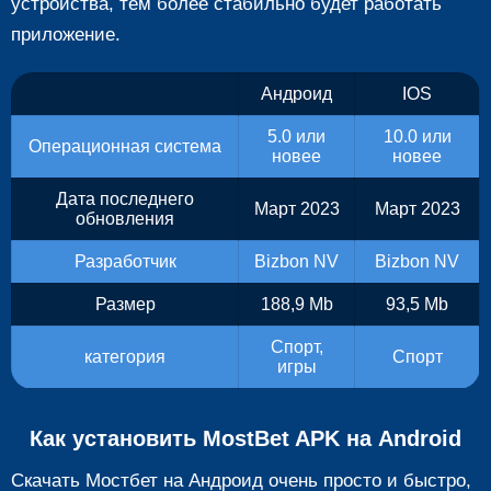
устройства, тем более стабильно будет работать
приложение.
Андроид
IOS
5.0 или
10.0 или
Операционная система
новее
новее
Дата последнего
Март 2023
Март 2023
обновления
Разработчик
Bizbon NV
Bizbon NV
Размер
188,9 Mb
93,5 Mb
Спорт,
категория
Спорт
игры
Как установить MostBet APK на Android
Скачать Мостбет на Андроид очень просто и быстро,