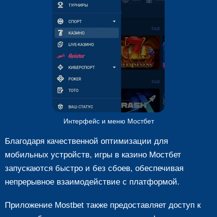
Интерфейс и меню Мостбет
Благодаря качественной оптимизации для
мобильных устройств, игры в казино Мостбет
запускаются быстро и без сбоев, обеспечивая
непрерывное взаимодействие с платформой.
Приложение Mostbet также предоставляет доступ к