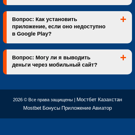
Вопрос: Как установить
приложение, если оно недоступно
в Google Play?
Вопрос: Могу ли я выводить
деньги через мобильный сайт?
Мостбет Казахстан
2026 © Все права защищены |
Mostbet
Бонусы
Приложение
Авиатор