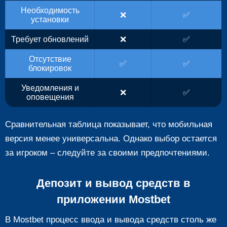
Необходимость
❌
✅
установки
Требует обновлений
❌
✅
Отсутствие
✅
✅
блокировок
Уведомления и
❌
✅
оповещения
Сравнительная таблица показывает, что мобильная
версия менее универсальна. Однако выбор остается
за игроком – следуйте за своими предпочтениями.
Депозит и вывод средств в
приложении Mostbet
В Mostbet процесс ввода и вывода средств столь же