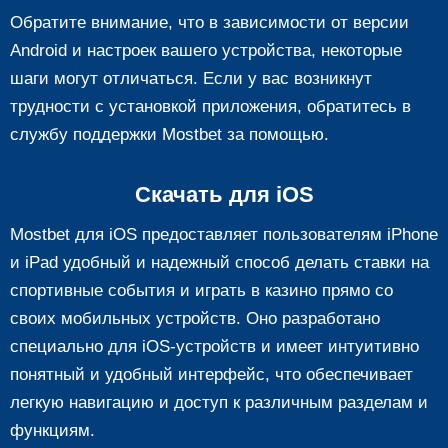
Обратите внимание, что в зависимости от версии
Android и настроек вашего устройства, некоторые
шаги могут отличаться. Если у вас возникнут
трудности с установкой приложения, обратитесь в
службу поддержки Mostbet за помощью.
Скачать для iOS
Mostbet для iOS предоставляет пользователям iPhone
и iPad удобный и надежный способ делать ставки на
спортивные события и играть в казино прямо со
своих мобильных устройств. Оно разработано
специально для iOS-устройств и имеет интуитивно
понятный и удобный интерфейс, что обеспечивает
легкую навигацию и доступ к различным разделам и
функциям.