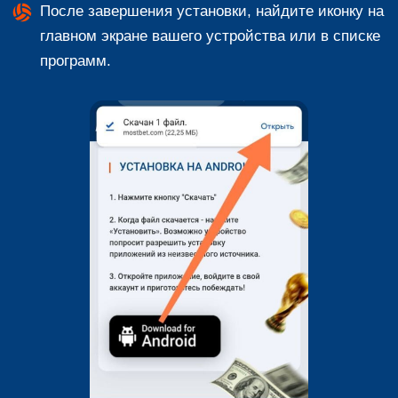
После завершения установки, найдите иконку на
главном экране вашего устройства или в списке
программ.