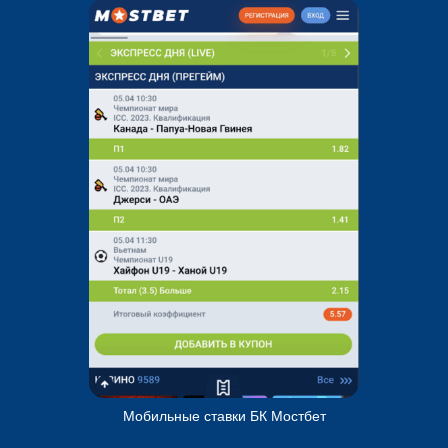
Мобильные ставки БК Мостбет