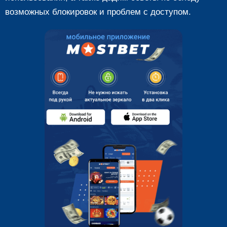
возможных блокировок и проблем с доступом.